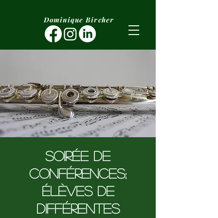
Dominique Bircher
soirée de
conférences;
Élèves de
différentes