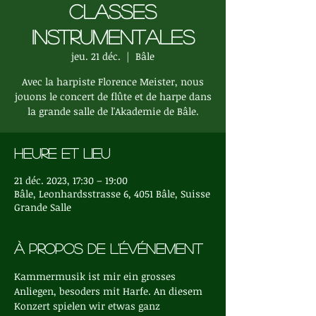
classes
instrumentales
jeu. 21 déc.
  |  
Bâle
Avec la harpiste Florence Meister, nous
jouons le concert de flûte et de harpe dans
la grande salle de l'Akademie de Bâle.
Heure et lieu
21 déc. 2023, 17:30 – 19:00
Bâle, Leonhardsstrasse 6, 4051 Bâle, Suisse
Grande Salle
À propos de l'événement
Kammermusik ist mir ein grosses 
Anliegen, besoders mit Harfe. An diesem 
Konzert spielen wir etwas ganz 