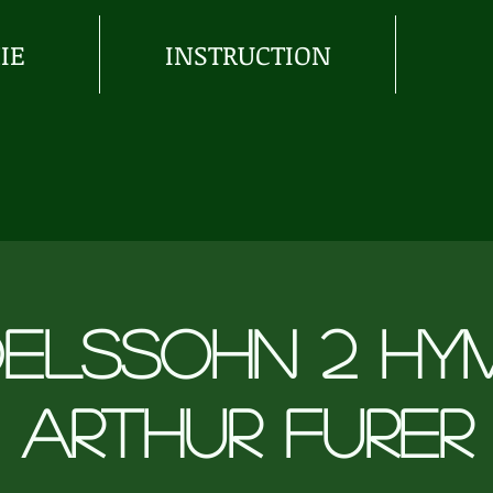
IE
INSTRUCTION
elssohn 2 Hy
Arthur Furer