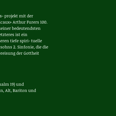
 projekt mit der 
aux» Arthur Furers 100. 
 seiner bedeutendsten 
zteres ist ein 
en tiefe spiri- tuelle 
ohns 2. Sinfonie, die die 
preisung der Gottheit 
salm 19) und 
, Alt, Bariton und 