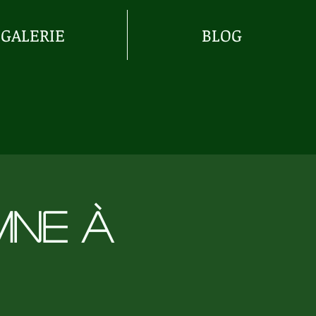
GALERIE
BLOG
mne à