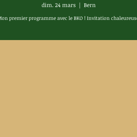
dim. 24 mars
  |  
Bern
on premier programme avec le BKO ! Invitation chaleureus