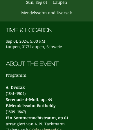
Sun, Sep 01
  |  
Laupen
Mendelssohn und Dvorsak
Time & Location
Sep 01, 2024, 5:00 PM
Laupen, 3177 Laupen, Schweiz
About the event
(1841–1904)
Serenade d-Moll, op. 44
F.Mendelssohn Bartholdy
(1809–1847)
arrangiert von A. N. Tarkmann
Tickets auf: 
Schlossfestspiele