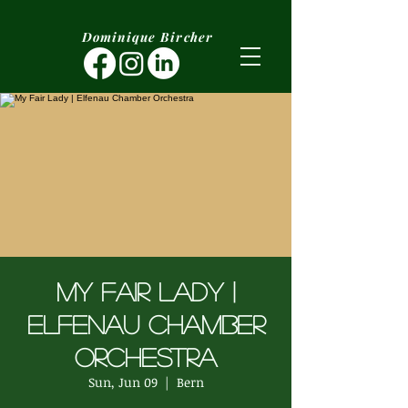
Dominique Bircher
My Fair Lady |
Elfenau Chamber
Orchestra
Sun, Jun 09
  |  
Bern