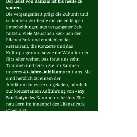
Der Geist von damals ist bis heute zu 
spüren.
Die Vergangenheit prägt die Zukunft und 
so können wir heute die vielen klugen 
Entscheidungen aus vergangener Zeit 
nutzen. Viele Menschen ken- nen den 
ElfenauPark und empfehlen das 
Restaurant, die Konzerte und das 
Kulturprogramm sowie die Wohnformen 
fürs Alter weiter. Das freut uns sehr.
Träumen und feiern Sie im Rahmen 
unseres 
40-Jahre-Jubiläums 
mit uns. Sie 
sind herzlich zu einem der 
Jubiläumskonzerte eingeladen, nämlich 
zur konzertanten Aufführung von 
«My 
Fair Lady» 
des Kammerorchesters Elfe- 
nau Bern im Innenhof des ElfenauPark 
(Open Air).
MY FAIR LADY
Show More