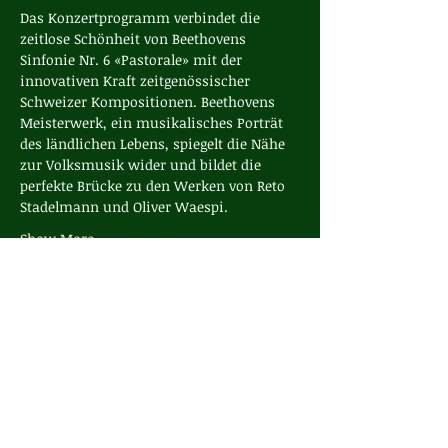
Das Konzertprogramm verbindet die 
zeitlose Schönheit von Beethovens 
Sinfonie Nr. 6 «Pastorale» mit der 
innovativen Kraft zeitgenössischer 
Schweizer Kompositionen. Beethovens 
Meisterwerk, ein musikalisches Porträt 
des ländlichen Lebens, spiegelt die Nähe 
zur Volksmusik wider und bildet die 
perfekte Brücke zu den Werken von Reto 
Stadelmann und Oliver Waespi.
Show More
Share this event