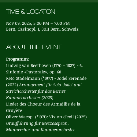
Time & Location
Nov 09, 2025, 5:00 PM – 7:00 PM
Bern, Casinopl. 1, 3011 Bern, Schweiz
About the event
Programm:
Ludwig van Beethoven (1770 – 1827) - 6. 
Sinfonie «Pastorale», op. 68
Reto Stadelmann (*1977) - Jodel Serenade 
(2022) 
Arrangement für Solo-Jodel und 
Streichorchester für das Berner 
Kammerorchester (2025)
Lieder des Choeur des Armaillis de la 
Gruyère
Oliver Waespi (*1971): Vision d’exil (2025) 
Uraufführung für Mezzosopran, 
Männerchor und Kammerorchester