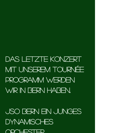
Das letzte Konzert 
mit unserem Tournée 
Programm werden 
wir in Bern haben.
JSO Bern ein Junges 
Dynamisches 
Orchester