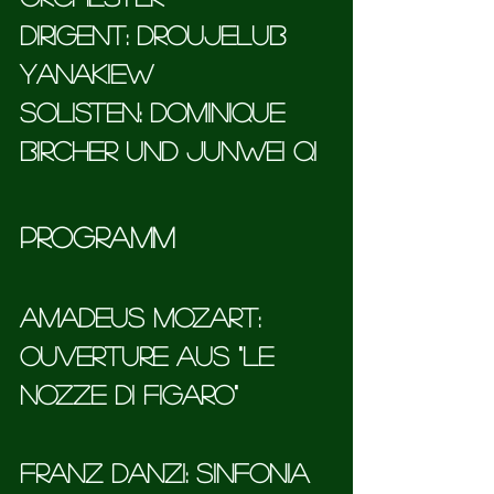
Dirigent: Droujelub 
Yanakiew
Solisten: Dominique 
Bircher und Junwei Qi 
Programm
Amadeus Mozart: 
Ouverture aus "Le 
Nozze di Figaro"
Franz Danzi: Sinfonia 