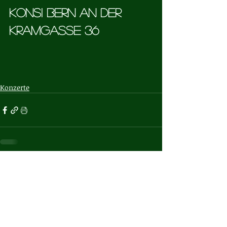
Konsi Bern an der 
KRamgasse 36
Konzerte
Aktuelle Beiträge
Alle ansehen