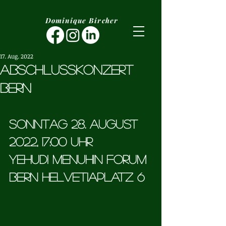
Dominique Bircher
17. Aug. 2022
Abschlusskonzert
Bern
Sonntag 28. August 
2022, 17:00 Uhr 
Yehudi Menuhin Forum 
Bern Helvetiaplatz 6