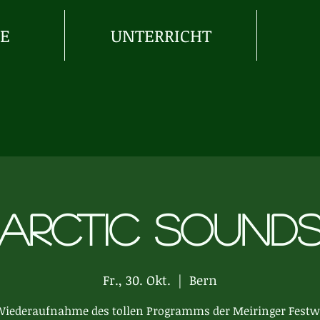
IE
UNTERRICHT
Arctic sound
Fr., 30. Okt.
  |  
Bern
Wiederaufnahme des tollen Programms der Meiringer Fest