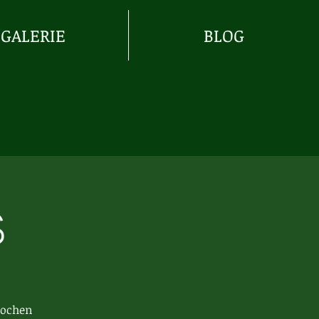
GALERIE
BLOG
s
wochen